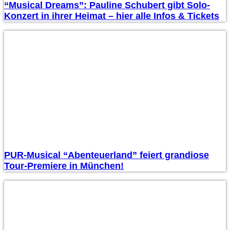
“Musical Dreams”: Pauline Schubert gibt Solo-
Konzert in ihrer Heimat – hier alle Infos & Tickets
PUR-Musical “Abenteuerland” feiert grandiose
Tour-Premiere in München!