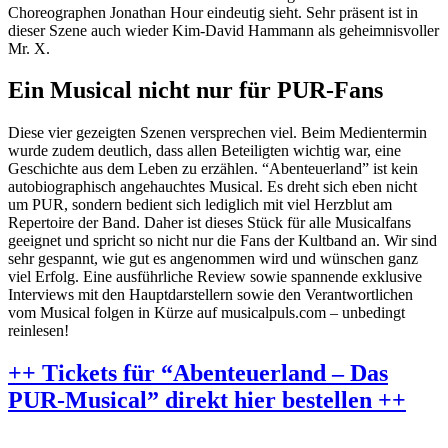
Choreographen Jonathan Hour eindeutig sieht. Sehr präsent ist in
dieser Szene auch wieder Kim-David Hammann als geheimnisvoller
Mr. X.
Ein Musical nicht nur für PUR-Fans
Diese vier gezeigten Szenen versprechen viel. Beim Medientermin
wurde zudem deutlich, dass allen Beteiligten wichtig war, eine
Geschichte aus dem Leben zu erzählen. “Abenteuerland” ist kein
autobiographisch angehauchtes Musical. Es dreht sich eben nicht
um PUR, sondern bedient sich lediglich mit viel Herzblut am
Repertoire der Band. Daher ist dieses Stück für alle Musicalfans
geeignet und spricht so nicht nur die Fans der Kultband an. Wir sind
sehr gespannt, wie gut es angenommen wird und wünschen ganz
viel Erfolg. Eine ausführliche Review sowie spannende exklusive
Interviews mit den Hauptdarstellern sowie den Verantwortlichen
vom Musical folgen in Kürze auf musicalpuls.com – unbedingt
reinlesen!
++ Tickets für “Abenteuerland – Das
PUR-Musical” direkt hier bestellen ++