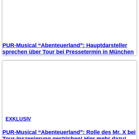
PUR-Musical “Abenteuerland”: Hauptdarsteller
sprechen über Tour bei Pressetermin in München
EXKLUSIV
PUR-Musical “Abenteuerland”: Rolle des Mr. X bei
Tour-Inszenierung gestrichen! Hier mehr dazu!