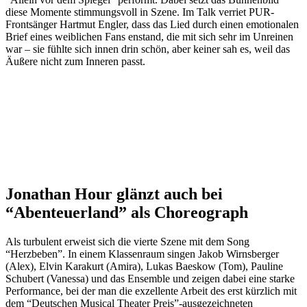
diese Momente stimmungsvoll in Szene. Im Talk verriet PUR-
Frontsänger Hartmut Engler, dass das Lied durch einen emotionalen
Brief eines weiblichen Fans enstand, die mit sich sehr im Unreinen
war – sie fühlte sich innen drin schön, aber keiner sah es, weil das
Äußere nicht zum Inneren passt.
Jonathan Hour glänzt auch bei
“Abenteuerland” als Choreograph
Als turbulent erweist sich die vierte Szene mit dem Song
“Herzbeben”. In einem Klassenraum singen Jakob Wirnsberger
(Alex), Elvin Karakurt (Amira), Lukas Baeskow (Tom), Pauline
Schubert (Vanessa) und das Ensemble und zeigen dabei eine starke
Performance, bei der man die exzellente Arbeit des erst kürzlich mit
dem “Deutschen Musical Theater Preis”-ausgezeichneten