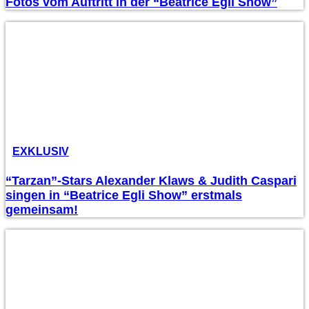
Fotos vom Auftritt in der “Beatrice Egli Show”
EXKLUSIV
“Tarzan”-Stars Alexander Klaws & Judith Caspari
singen in “Beatrice Egli Show” erstmals
gemeinsam!