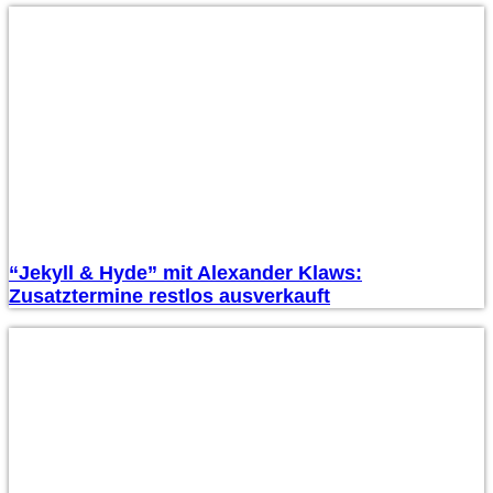
“Jekyll & Hyde” mit Alexander Klaws:
Zusatztermine restlos ausverkauft