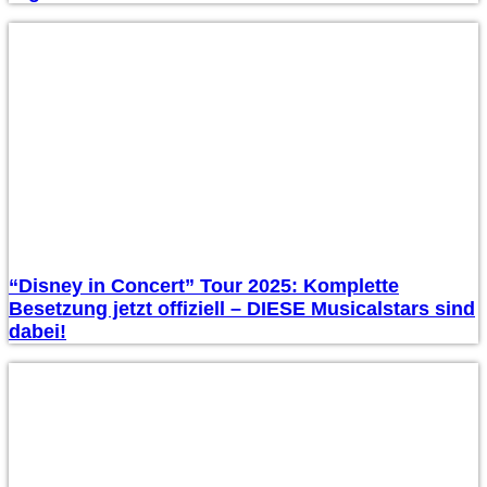
“Disney in Concert” Tour 2025: Komplette
Besetzung jetzt offiziell – DIESE Musicalstars sind
dabei!