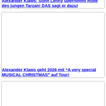
Alexander Klaws: Sohn Lenny übernimmt Rolle
des jungen Tarzan! DAS sagt er dazu!
Alexander Klaws geht 2026 mit “A very special
MUSICAL CHRISTMAS” auf Tour!