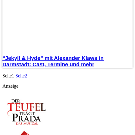
“Jekyll & Hyde” mit Alexander Klaws in
Darmstadt: Cast, Termine und mehr
Seite
1
Seite
2
Anzeige