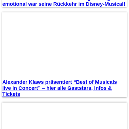
emotional war seine Rückkehr im Disney-Musical!
Alexander Klaws präsentiert “Best of Musicals
live in Concert” – hier alle Gaststars, Infos &
Tickets