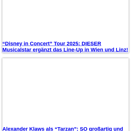
“Disney in Concert” Tour 2025: DIESER
Musicalstar ergänzt das Line-Up in Wien und Linz!
Alexander Klaws als “Tarzan”: SO großartig und