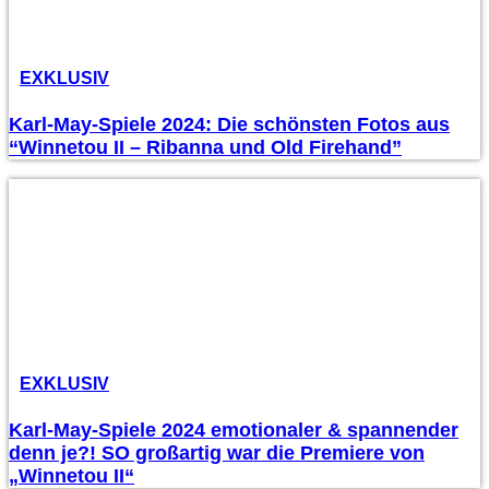
EXKLUSIV
Karl-May-Spiele 2024: Die schönsten Fotos aus
“Winnetou II – Ribanna und Old Firehand”
EXKLUSIV
Karl-May-Spiele 2024 emotionaler & spannender
denn je?! SO großartig war die Premiere von
„Winnetou II“