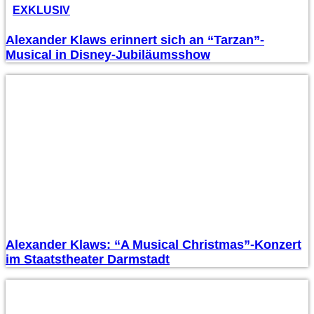
EXKLUSIV
Alexander Klaws erinnert sich an “Tarzan”-
Musical in Disney-Jubiläumsshow
Alexander Klaws: “A Musical Christmas”-Konzert
im Staatstheater Darmstadt