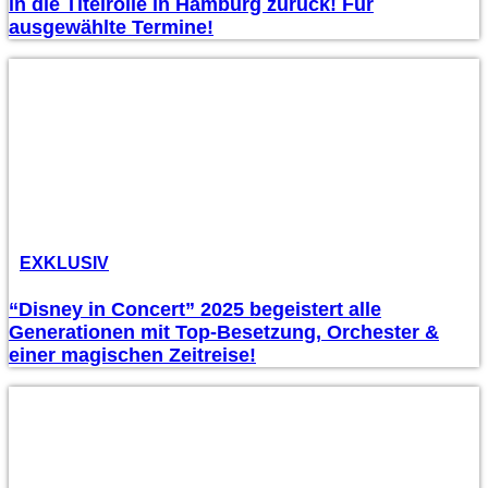
in die Titelrolle in Hamburg zurück! Für
ausgewählte Termine!
EXKLUSIV
“Disney in Concert” 2025 begeistert alle
Generationen mit Top-Besetzung, Orchester &
einer magischen Zeitreise!